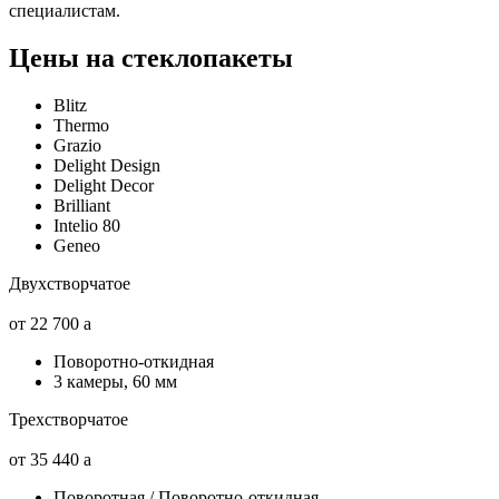
специалистам.
Цены на стеклопакеты
Blitz
Thermo
Grazio
Delight Design
Delight Decor
Brilliant
Intelio 80
Geneo
Двухстворчатое
от 22 700
a
Поворотно-откидная
3 камеры, 60 мм
Трехстворчатое
от 35 440
a
Поворотная / Поворотно-откидная