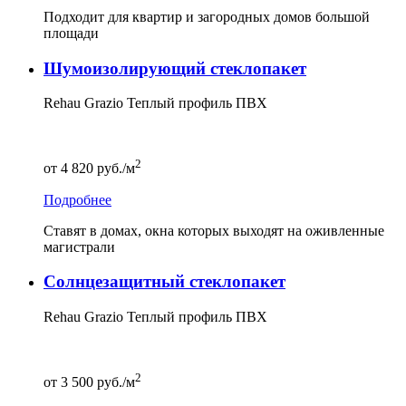
Подходит для квартир и загородных домов большой
площади
Шумоизолирующий стеклопакет
Rehau Grazio Теплый профиль ПВХ
2
от
4 820
руб./м
Подробнее
Ставят в домах, окна которых выходят на оживленные
магистрали
Солнцезащитный стеклопакет
Rehau Grazio Теплый профиль ПВХ
2
от
3 500
руб./м