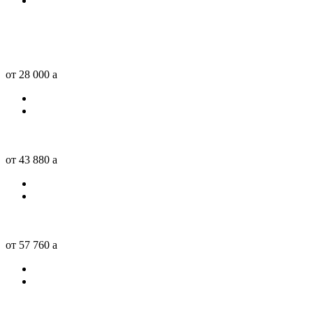
от 28 000
a
от 43 880
a
от 57 760
a