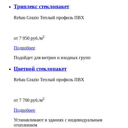
Триплекс стеклопакет
Rehau Grazio Теплый профиль ПВХ
2
от
7 950
руб./м
Подробнее
Подойдет для витрин и входных групп
Цветной стеклопакет
Rehau Grazio Теплый профиль ПВХ
2
от
7 700
руб./м
Подробнее
Устанавливают в зданиях с индивидуальным
отоплением