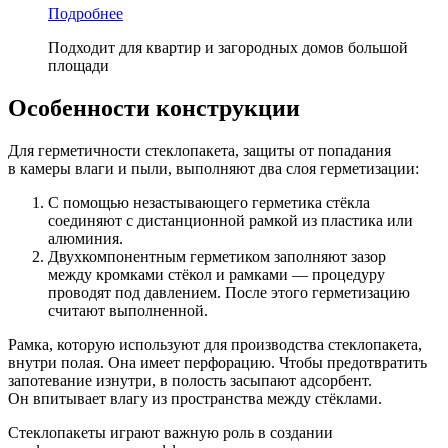
Подробнее
Подходит для квартир и загородных домов большой
площади
Особенности конструкции
Для герметичности стеклопакета, защиты от попадания
в камеры влаги и пыли, выполняют два слоя герметизации:
С помощью незастывающего герметика стёкла
соединяют с дистанционной рамкой из пластика или
алюминия.
Двухкомпонентным герметиком заполняют зазор
между кромками стёкол и рамками — процедуру
проводят под давлением. После этого герметизацию
считают выполненной.
Рамка, которую используют для производства стеклопакета,
внутри полая. Она имеет перфорацию. Чтобы предотвратить
запотевание изнутри, в полость засыпают адсорбент.
Он впитывает влагу из пространства между стёклами.
Стеклопакеты играют важную роль в создании