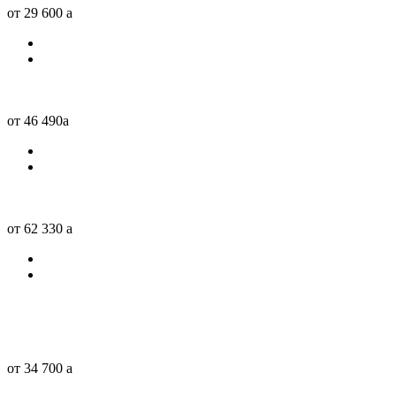
от 29 600
a
от 46 490
a
от 62 330
a
от 34 700
a