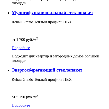
площади
Мультифункциональный стеклопакет
Rehau Grazio Теплый профиль ПВХ
2
от
1 700
руб./м
Подробнее
Подходит для квартир и загородных домов большой
площади
Энергосберегающий стеклопакет
Rehau Grazio Теплый профиль ПВХ
2
от
5 150
руб./м
Подробнее