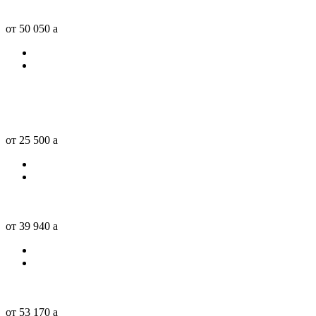
от 50 050
a
от 25 500
a
от 39 940
a
от 53 170
a