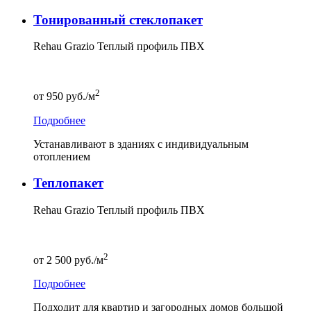
Тонированный стеклопакет
Rehau Grazio Теплый профиль ПВХ
2
от
950
руб./м
Подробнее
Устанавливают в зданиях с индивидуальным
отоплением
Теплопакет
Rehau Grazio Теплый профиль ПВХ
2
от
2 500
руб./м
Подробнее
Подходит для квартир и загородных домов большой