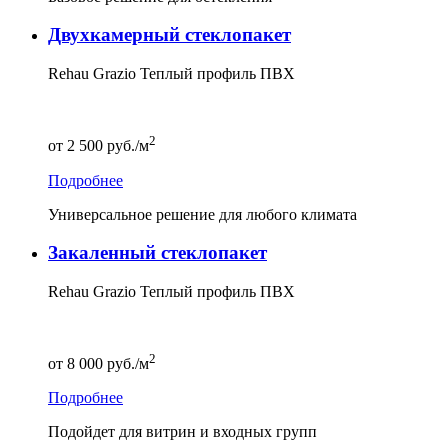
Двухкамерный стеклопакет
Rehau Grazio Теплый профиль ПВХ
2
от
2 500
руб./м
Подробнее
Универсальное решение для любого климата
Закаленный стеклопакет
Rehau Grazio Теплый профиль ПВХ
2
от
8 000
руб./м
Подробнее
Подойдет для витрин и входных групп