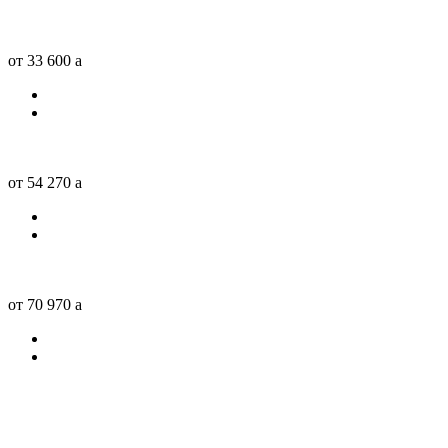
от 33 600
a
от 54 270
a
от 70 970
a