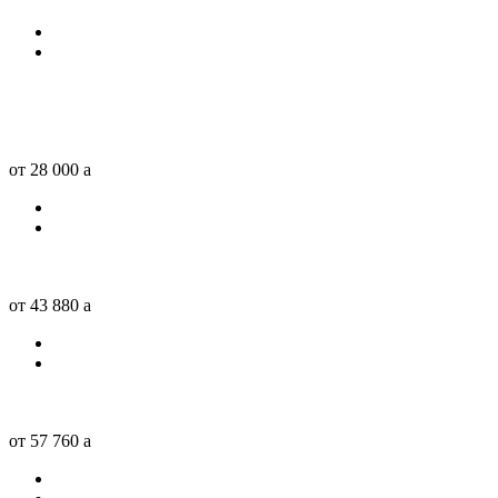
от 28 000
a
от 43 880
a
от 57 760
a