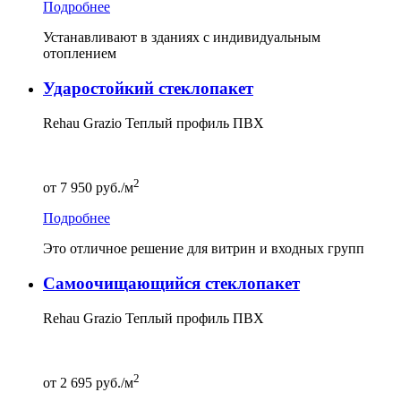
Подробнее
Устанавливают в зданиях с индивидуальным
отоплением
Ударостойкий стеклопакет
Rehau Grazio Теплый профиль ПВХ
2
от
7 950
руб./м
Подробнее
Это отличное решение для витрин и входных групп
Самоочищающийся стеклопакет
Rehau Grazio Теплый профиль ПВХ
2
от
2 695
руб./м