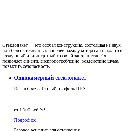
Стеклопакет — это особая конструкция, состоящая из двух
или более стеклянных панелей, между которыми находится
воздушный или инертный газовый заполнитель. Она
позволяет снизить энергопотребление, воздействие шума,
повысить безопасность.
Однокамерный стеклопакет
Rehau Grazio Теплый профиль ПВХ
2
от
1 700
руб./м
Подробнее
Базовое решение для остекления