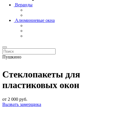
Веранды
Алюминиевые окна
Пушкино
Стеклопакеты для
пластиковых окон
от
2 000
руб.
Вызвать замерщика