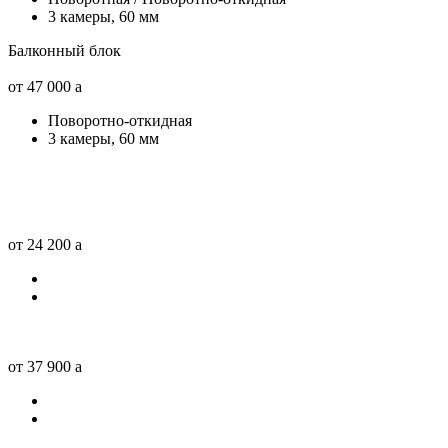
3 камеры, 60 мм
Балконный блок
от 47 000
a
Поворотно-откидная
3 камеры, 60 мм
от 24 200
a
от 37 900
a