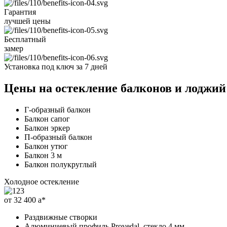
Гарантия
лучшей цены
Бесплатный
замер
Установка под ключ
за 7 дней
Цены на остекление балконов и лоджий
Г-образный балкон
Балкон сапог
Балкон эркер
П-образный балкон
Балкон утюг
Балкон 3 м
Балкон полукруглый
Холодное остекление
от 32 400
a
*
Раздвижные створки
Алюминиевый профиль Provedal, стекло 4 мм