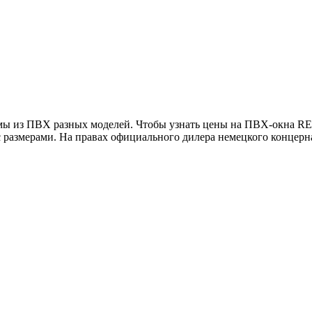
емы из ПВХ разных моделей. Чтобы узнать цены на ПВХ-окна R
 с размерами. На правах официального дилера немецкого конце