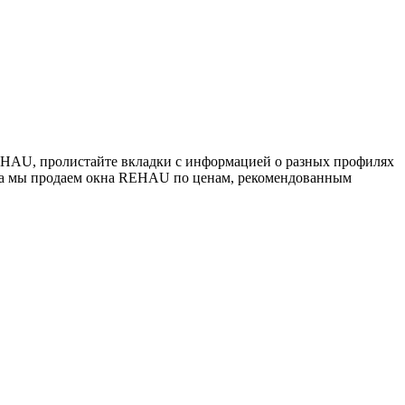
EHAU, пролистайте вкладки с информацией о разных профилях
рна мы продаем окна REHAU по ценам, рекомендованным