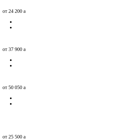
от 24 200
a
от 37 900
a
от 50 050
a
от 25 500
a