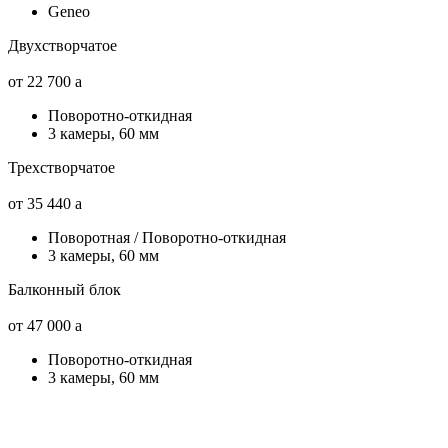
Geneo
Двухстворчатое
от 22 700
a
Поворотно-откидная
3 камеры, 60 мм
Трехстворчатое
от 35 440
a
Поворотная / Поворотно-откидная
3 камеры, 60 мм
Балконный блок
от 47 000
a
Поворотно-откидная
3 камеры, 60 мм