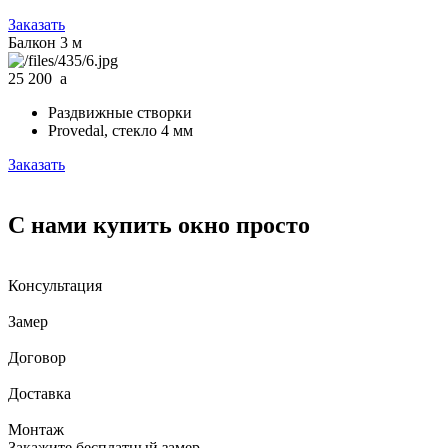
Заказать
Балкон 3 м
25 200
a
Раздвижные створки
Provedal, стекло 4 мм
Заказать
С нами купить окно просто
Консультация
Замер
Договор
Доставка
Монтаж
Закажите бесплатный замер