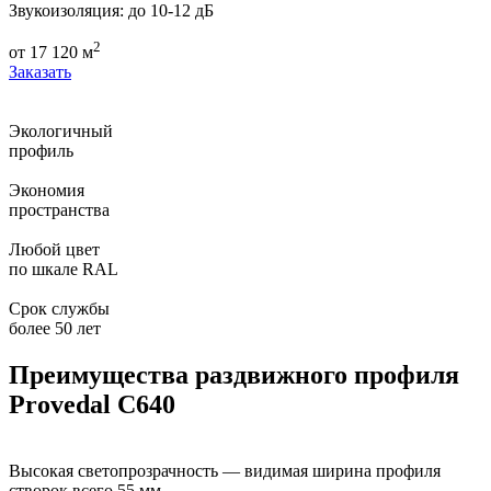
Звукоизоляция:
до 10-12 дБ
2
от
17 120
м
Заказать
Экологичный
профиль
Экономия
пространства
Любой цвет
по шкале RAL
Срок службы
более 50 лет
Преимущества раздвижного профиля
Provedal C640
Высокая светопрозрачность — видимая ширина профиля
створок всего 55 мм.