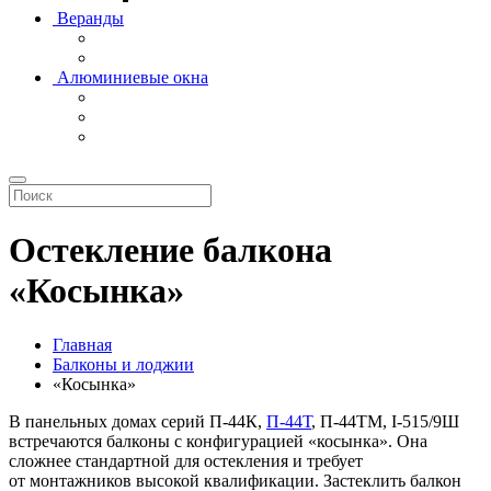
Веранды
Алюминиевые окна
Остекление балкона
«Косынка»
Главная
Балконы и лоджии
«Косынка»
В панельных домах серий П-44К,
П-44Т
, П-44ТМ, I-515/9Ш
встречаются балконы с конфигурацией «косынка». Она
сложнее стандартной для остекления и требует
от монтажников высокой квалификации. Застеклить балкон