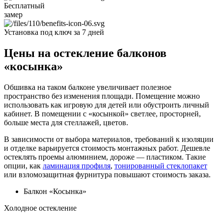
Бесплатный
замер
Установка под ключ
за 7 дней
Цены на остекление балконов
«косынка»
Обшивка на таком балконе увеличивает полезное
пространство без изменения площади. Помещение можно
использовать как игровую для детей или обустроить личный
кабинет. В помещении с «косынкой» светлее, просторней,
больше места для стеллажей, цветов.
В зависимости от выбора материалов, требований к изоляции
и отделке варьируется стоимость монтажных работ. Дешевле
остеклять проемы алюминием, дороже — пластиком. Такие
опции, как
ламинация профиля
,
тонированный стеклопакет
или взломозащитная фурнитура повышают стоимость заказа.
Балкон «Косынка»
Холодное остекление