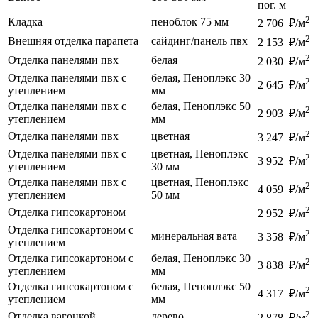
пог. м
2
Кладка
пеноблок 75 мм
2 706 ₽/м
2
Внешняя отделка парапета
сайдинг/панель пвх
2 153 ₽/м
2
Отделка панелями пвх
белая
2 030 ₽/м
Отделка панелями пвх с
белая, Пеноплэкс 30
2
2 645 ₽/м
утеплением
мм
Отделка панелями пвх с
белая, Пеноплэкс 50
2
2 903 ₽/м
утеплением
мм
2
Отделка панелями пвх
цветная
3 247 ₽/м
Отделка панелями пвх с
цветная, Пеноплэкс
2
3 952 ₽/м
утеплением
30 мм
Отделка панелями пвх с
цветная, Пеноплэкс
2
4 059 ₽/м
утеплением
50 мм
2
Отделка гипсокартоном
2 952 ₽/м
Отделка гипсокартоном с
2
минеральная вата
3 358 ₽/м
утеплением
Отделка гипсокартоном с
белая, Пеноплэкс 30
2
3 838 ₽/м
утеплением
мм
Отделка гипсокартоном с
белая, Пеноплэкс 50
2
4 317 ₽/м
утеплением
мм
2
Отделка вагонкой
дерево
2 878 ₽/м