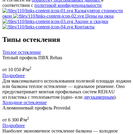
соответствии с
политикой конфиденциальности
Калькулятор стоимости
окон
Цены на окна
Акции и скидки
Контакты
Типы остекления
Теплое остекление
Теплый профиль ПВХ Rehau
2
от
10 050
₽/м
Подробнее
Для максимального использования полезной площади лоджии
или балкона теплое остекление — идеальное решение. Оно
предусматривает монтаж профильных систем REHAU
из пластика с теплопакетом (одно- или
двухкамерным
).
Холодное остекление
Алюминиевый профиль Provedal
2
от
6 300
₽/м
Подробнее
Наиболее экономичное остекление балкона — холодное