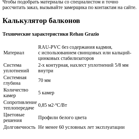
Чтобы подобрать материалы со специалистом и точно
рассчитать заказ, вызывайте замерщика по контактам на сайте.
Калькулятор балконов
Технические характеристики Rehau Grazio
RAU-PVC без содержания кадмия,
Материал
с использованием свинцовых или кальций-
цинковых стабилизаторов
Система
2-х контурная, нахлест уплотнений 5/8 мм
уплотнений
внутри
Системная
70 мм
глубина
Количество
5 камер
камер
Сопротивление
0,85 м2·ºС/Вт
теплопередаче
Цветовые
Профили белого цвета
решения
Долговечность
Не менее 60 условных лет эксплуатации