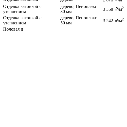
Отделка вагонкой с
дерево, Пеноплэкс
2
3 358 ₽/м
утеплением
30 мм
Отделка вагонкой с
дерево, Пеноплэкс
2
3 542 ₽/м
утеплением
50 мм
Половая д