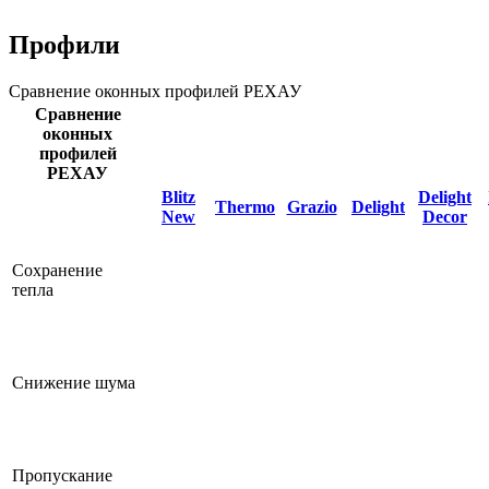
Профили
Сравнение оконных профилей РЕХАУ
Сравнение
оконных
профилей
РЕХАУ
Blitz
Delight
Thermo
Grazio
Delight
New
Decor
Сохранение
тепла
Снижение шума
Пропускание