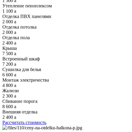
1 500
a
Утепление пеноплексом
1 100
a
Отделка ПВХ панелями
2 000
a
Отделка потолка
2 000
a
Отделка пола
2 400
a
Крыша
7 500
a
Встроенный шкаф
7 200
a
Сушилка для белья
6 600
a
Монтаж электричества
4 800
a
Жалюзи
2 300
a
Сбивание порога
8 600
a
Внешняя отделка
2 400
a
Рассчитать стоимость