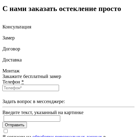
С нами заказать остекление просто
Консультация
Замер
Договор
Доставка
Монтаж
Закажите бесплатный замер
Телефон
*
Задать вопрос в мессенджере:
Введите текcт, указанный на картинке
Отправить
Я согласен на
обработку персональных данных
в