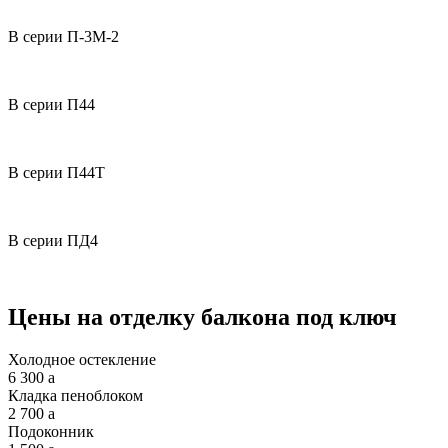
В серии П-3М-2
В серии П44
В серии П44Т
В серии ПД4
Цены на отделку балкона под ключ
Холодное остекление
6 300
a
Кладка пеноблоком
2 700
a
Подоконник