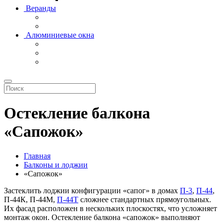
Веранды
Алюминиевые окна
Остекление балкона
«Сапожок»
Главная
Балконы и лоджии
«Сапожок»
Застеклить лоджии конфигурации «сапог» в домах
П-3
,
П-44
,
П-44К, П-44М,
П-44Т
сложнее стандартных прямоугольных.
Их фасад расположен в нескольких плоскостях, что усложняет
монтаж окон. Остекление балкона «сапожок» выполняют